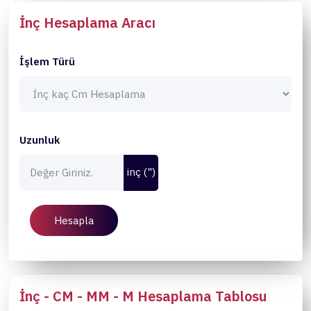
İnç Hesaplama Aracı
İşlem Türü
Uzunluk
inç (")
Hesapla
İnç - CM - MM - M Hesaplama Tablosu