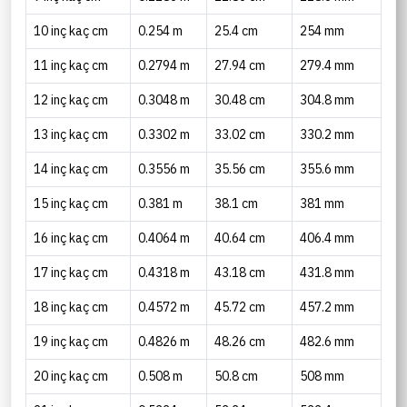
10 inç kaç cm
0.254 m
25.4 cm
254 mm
11 inç kaç cm
0.2794 m
27.94 cm
279.4 mm
12 inç kaç cm
0.3048 m
30.48 cm
304.8 mm
13 inç kaç cm
0.3302 m
33.02 cm
330.2 mm
14 inç kaç cm
0.3556 m
35.56 cm
355.6 mm
15 inç kaç cm
0.381 m
38.1 cm
381 mm
16 inç kaç cm
0.4064 m
40.64 cm
406.4 mm
17 inç kaç cm
0.4318 m
43.18 cm
431.8 mm
18 inç kaç cm
0.4572 m
45.72 cm
457.2 mm
19 inç kaç cm
0.4826 m
48.26 cm
482.6 mm
20 inç kaç cm
0.508 m
50.8 cm
508 mm