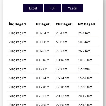
Excel
PDF
Yazdır
İnç Değeri
M Değeri
CM Değeri
MM Değeri
1 inç kaç cm
0.0254 m
2.54 cm
25.4 mm
2 inç kaç cm
0.0508 m
5.08 cm
50.8 mm
3 inç kaç cm
0.0762 m
7.62 cm
76.2 mm
4 inç kaç cm
0.1016 m
10.16 cm
101.6 mm
5 inç kaç cm
0.127 m
12.7 cm
127 mm
6 inç kaç cm
0.1524 m
15.24 cm
152.4 mm
7 inç kaç cm
0.1778 m
17.78 cm
177.8 mm
8 inç kaç cm
0.2032 m
20.32 cm
203.2 mm
9 inç kaç cm
0.2286 m
22.86 cm
228.6 mm