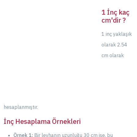
1 İnç kaç
cm'dir ?
1 inç yaklaşık
olarak 2.54
cm olarak
hesaplanmıştır.
İnç Hesaplama Örnekleri
Örnek 1:
Bir levhanın uzunluğu 30 cm ise, bu